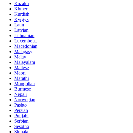
Kazakh
Khmer
Kurdish
Kyrgyz
Latin
Latvian
Lithuanian
Luxembou..
Macedonian
Malagasy
Malay
Malayalam
Maltese
Maori
Marathi
Mongolian
Burmese
Nepali
Norwegian
Pashto
Persian
Punjabi
Serbian
Sesotho
Sinhala