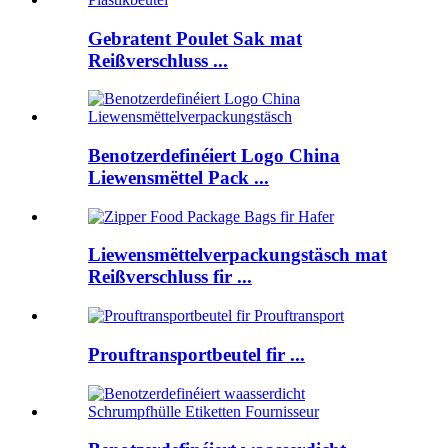
Gebratent Poulet Sak mat
Reißverschluss ...
Benotzerdefinéiert Logo China
Liewensmëttel Pack ...
Liewensmëttelverpackungstäsch mat
Reißverschluss fir ...
Prouftransportbeutel fir ...