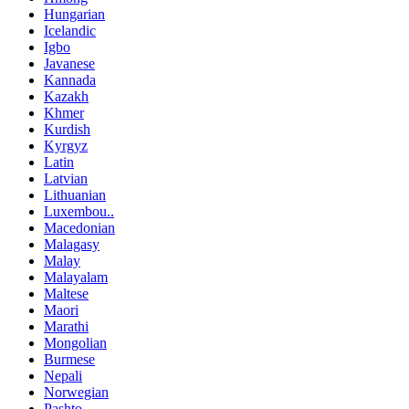
Hungarian
Icelandic
Igbo
Javanese
Kannada
Kazakh
Khmer
Kurdish
Kyrgyz
Latin
Latvian
Lithuanian
Luxembou..
Macedonian
Malagasy
Malay
Malayalam
Maltese
Maori
Marathi
Mongolian
Burmese
Nepali
Norwegian
Pashto