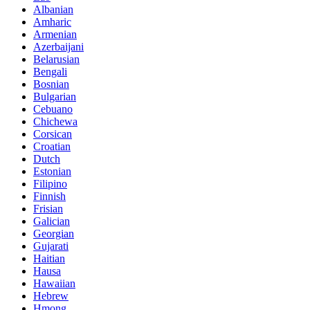
Albanian
Amharic
Armenian
Azerbaijani
Belarusian
Bengali
Bosnian
Bulgarian
Cebuano
Chichewa
Corsican
Croatian
Dutch
Estonian
Filipino
Finnish
Frisian
Galician
Georgian
Gujarati
Haitian
Hausa
Hawaiian
Hebrew
Hmong